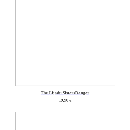
The Lijadu Sisters
Danger
19,90
€