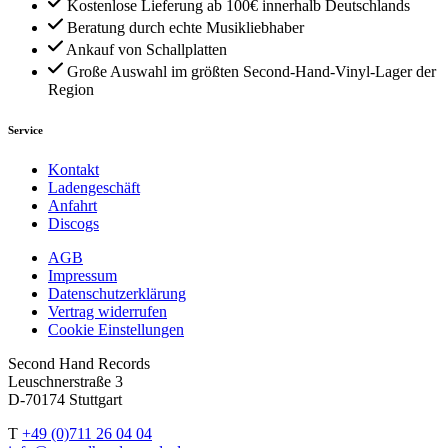
Kostenlose Lieferung ab 100€ innerhalb Deutschlands
Beratung durch echte Musikliebhaber
Ankauf von Schallplatten
Große Auswahl im größten Second-Hand-Vinyl-Lager der
Region
Service
Kontakt
Ladengeschäft
Anfahrt
Discogs
AGB
Impressum
Datenschutzerklärung
Vertrag widerrufen
Cookie Einstellungen
Second Hand Records
Leuschnerstraße 3
D-70174 Stuttgart
T
+49 (0)711 26 04 04