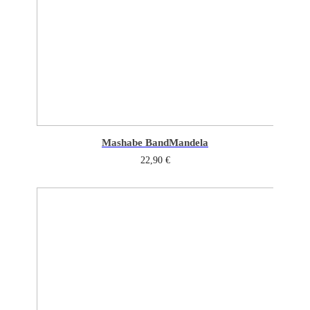
Mashabe Band
Mandela
22,90
€