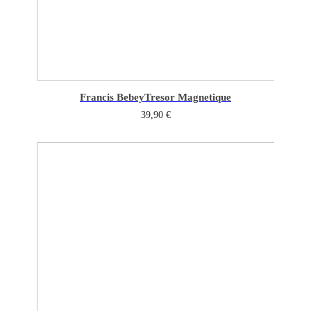
Francis Bebey
Tresor Magnetique
39,90
€