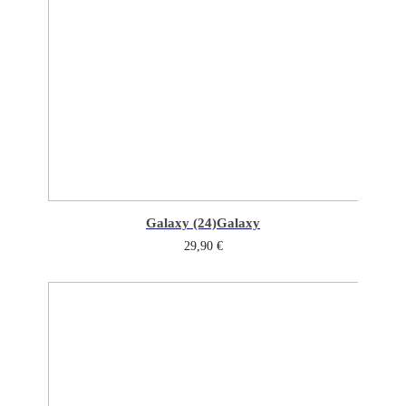
Galaxy (24)
Galaxy
29,90
€