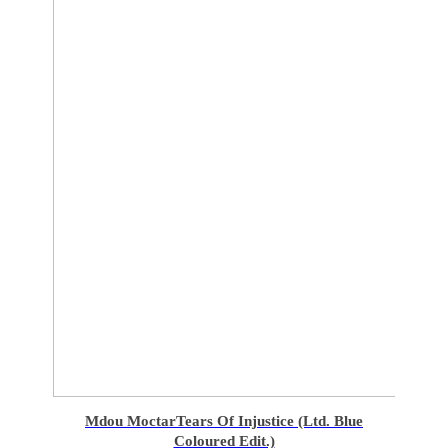
Mdou Moctar
Tears Of Injustice (Ltd. Blue
Coloured Edit.)