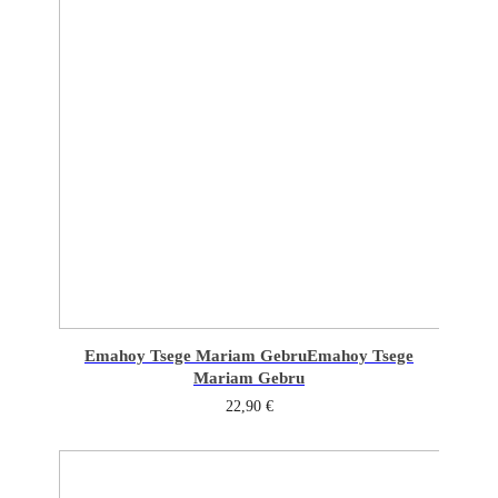
Emahoy Tsege Mariam Gebru
Emahoy Tsege
Mariam Gebru
22,90
€