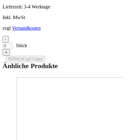
Lieferzeit:
3-4 Werktage
Inkl. MwSt
zzgl
Versandkosten
-
Stück
+
N/A
Nicht auf Lager
Änhliche Produkte