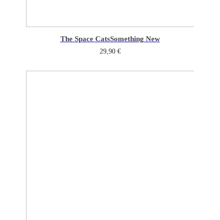
The Space Cats
Something New
29,90
€