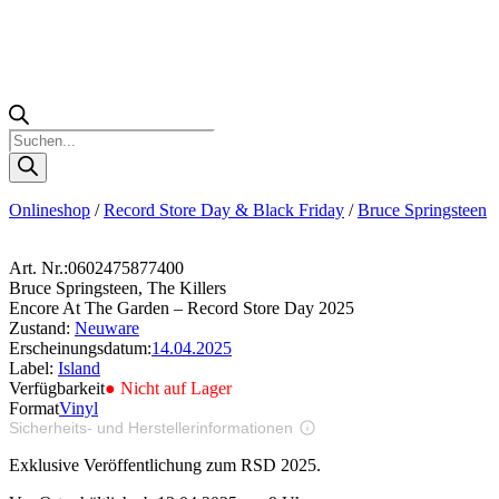
Products
search
Onlineshop
/
Record Store Day & Black Friday
/
Bruce Springsteen
Art. Nr.:
0602475877400
Bruce Springsteen, The Killers
Encore At The Garden – Record Store Day 2025
Zustand:
Neuware
Erscheinungsdatum:
14.04.2025
Label:
Island
Verfügbarkeit
● Nicht auf Lager
Format
Vinyl
Sicherheits- und Herstellerinformationen
Bilder zur Produktsicherheit
Exklusive Veröffentlichung zum RSD 2025.