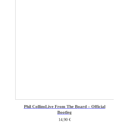
Phil Collins
Live From The Board – Official
Bootleg
14,90
€