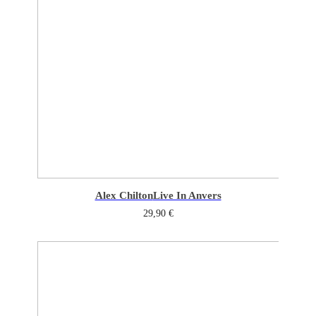
Alex Chilton
Live In Anvers
29,90
€