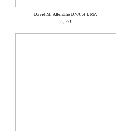
David M. Allen
The DNA of DMA
22,90
€