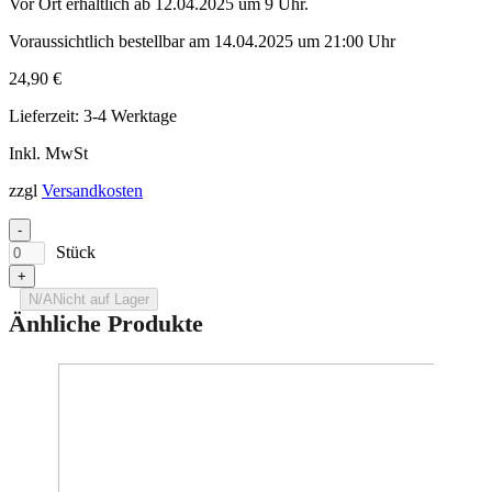
Vor Ort erhältlich ab 12.04.2025 um 9 Uhr.
Voraussichtlich bestellbar am 14.04.2025 um 21:00 Uhr
24,90
€
Lieferzeit:
3-4 Werktage
Inkl. MwSt
zzgl
Versandkosten
-
Stück
+
N/A
Nicht auf Lager
Änhliche Produkte