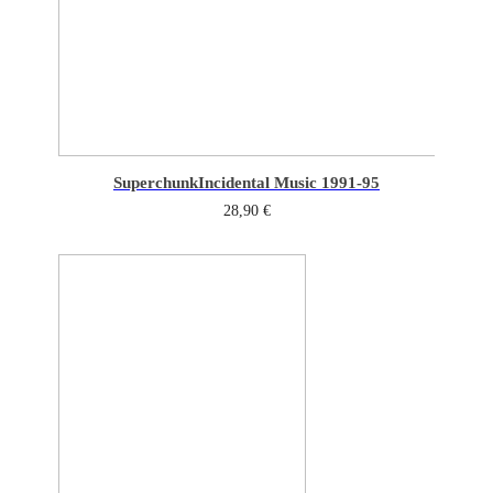
Superchunk
Incidental Music 1991-95
28,90
€