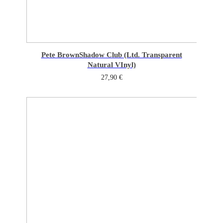
Pete Brown
Shadow Club (Ltd. Transparent
Natural VInyl)
27,90
€