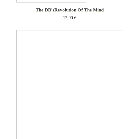
The DB's
Revolution Of The Mind
12,90
€