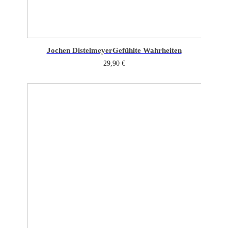
Jochen Distelmeyer
Gefühlte Wahrheiten
29,90
€