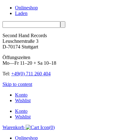
Onlineshop
Laden
Second Hand Records
Leuschnerstraße 3
D-70174 Stuttgart
Öffungszeiten
Mo—Fr 11–20 + Sa 10–18
Tel:
+49(0) 711 260 404
Skip to content
Konto
Wishlist
Konto
Wishlist
Warenkorb
(
0
)
Onlineshop