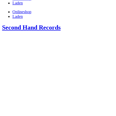
Laden
Onlineshop
Laden
Second Hand Records