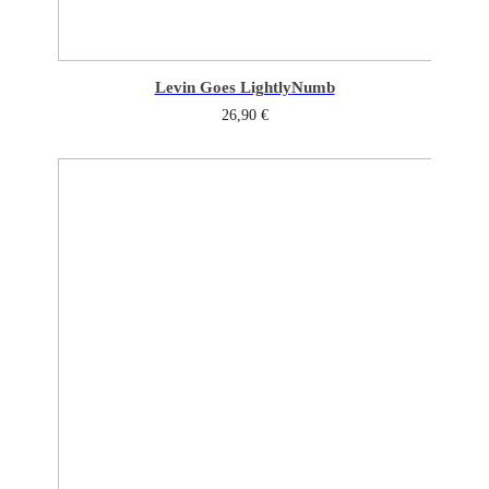
Levin Goes Lightly
Numb
26,90
€