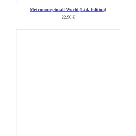
Metronomy
Small World (Ltd. Edition)
22,90
€