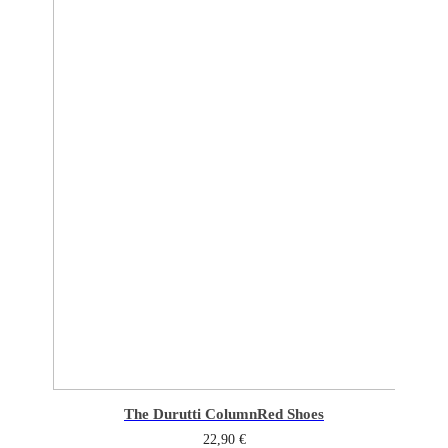
The Durutti Column
Red Shoes
22,90
€