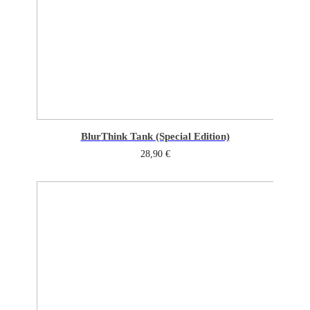
Blur
Think Tank (Special Edition)
28,90
€