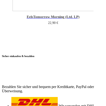
Eels
Tomorrow Morning (Ltd. LP)
22,90
€
Sicher einkaufen & bezahlen
Bezahlen Sie sicher und bequem per Kreditkarte, PayPal oder
Überweisung.
Wir versenden mit DHL