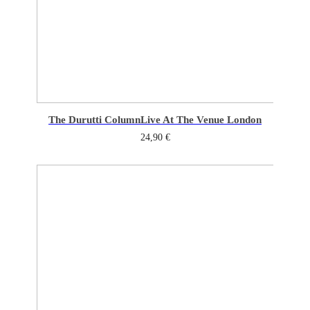
The Durutti Column
Live At The Venue London
24,90
€