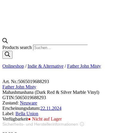
Products search
Onlineshop
/
Indie & Alternative
/
Father John Misty
Art. Nr.:
5065019688293
Father John Misty
Mahashmashana (Dark Red & Silver Marble Vinyl)
GTIN:
5065019688293
Zustand:
Neuware
Erscheinungsdatum:
22.11.2024
Label:
Bella Union
Verfügbarkeit
● Nicht auf Lager
Sicherheits- und Herstellerinformationen
Bilder zur Produktsicherheit