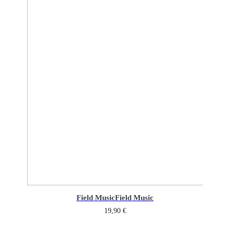
Field Music
Field Music
19,90
€