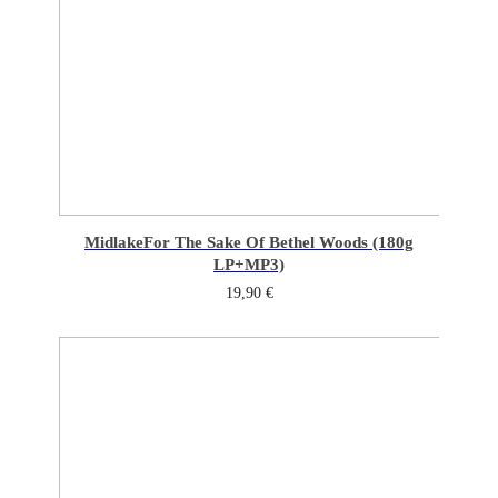
Midlake
For The Sake Of Bethel Woods (180g
LP+MP3)
19,90
€