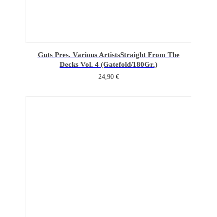
Guts Pres. Various Artists
Straight From The
Decks Vol. 4 (Gatefold/180Gr.)
24,90
€