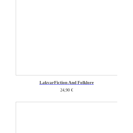
Lakvar
Fiction And Folklore
24,90
€