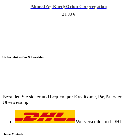
Ahmed Ag Kaedy
Orion Congregation
21,90
€
Sicher einkaufen & bezahlen
Bezahlen Sie sicher und bequem per Kreditkarte, PayPal oder
Überweisung.
Wir versenden mit DHL
Deine Vorteile