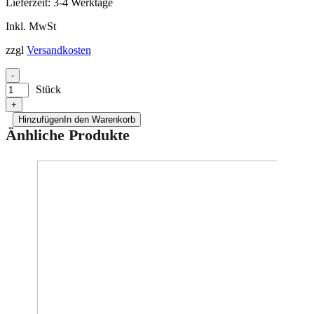
Lieferzeit:
3-4 Werktage
Inkl. MwSt
zzgl
Versandkosten
-
Stück
+
Hinzufügen
In den Warenkorb
Änhliche Produkte