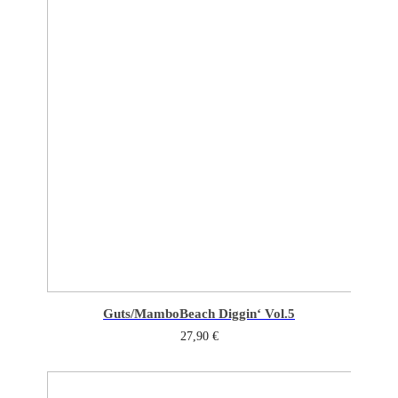
Guts/Mambo
Beach Diggin‘ Vol.5
27,90
€