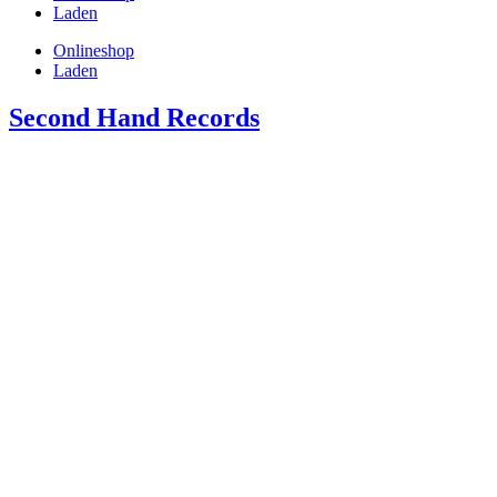
Laden
Onlineshop
Laden
Second Hand Records