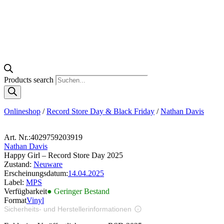
Products search
Onlineshop
/
Record Store Day & Black Friday
/
Nathan Davis
Art. Nr.:
4029759203919
Nathan Davis
Happy Girl – Record Store Day 2025
Zustand:
Neuware
Erscheinungsdatum:
14.04.2025
Label:
MPS
Verfügbarkeit
● Geringer Bestand
Format
Vinyl
Sicherheits- und Herstellerinformationen
Bilder zur Produktsicherheit