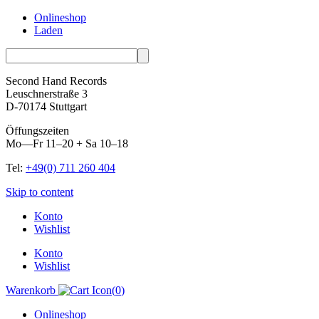
Onlineshop
Laden
Second Hand Records
Leuschnerstraße 3
D-70174 Stuttgart
Öffungszeiten
Mo—Fr 11–20 + Sa 10–18
Tel:
+49(0) 711 260 404
Skip to content
Konto
Wishlist
Konto
Wishlist
Warenkorb
(
0
)
Onlineshop