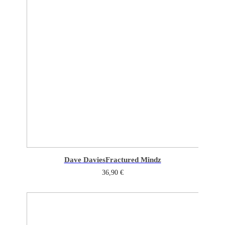
Dave Davies
Fractured Mindz
36,90
€