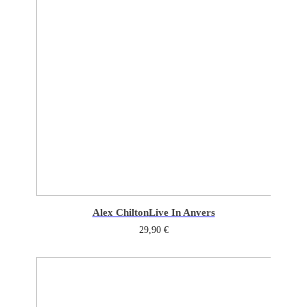
Alex Chilton
Live In Anvers
29,90
€