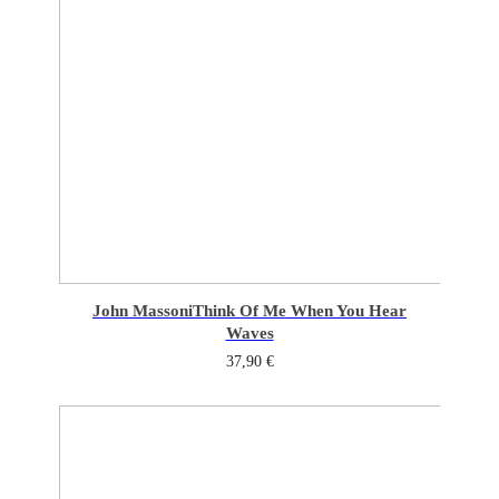
John Massoni
Think Of Me When You Hear
Waves
37,90
€