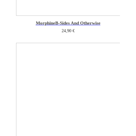
Morphine
B-Sides And Otherwise
24,90
€