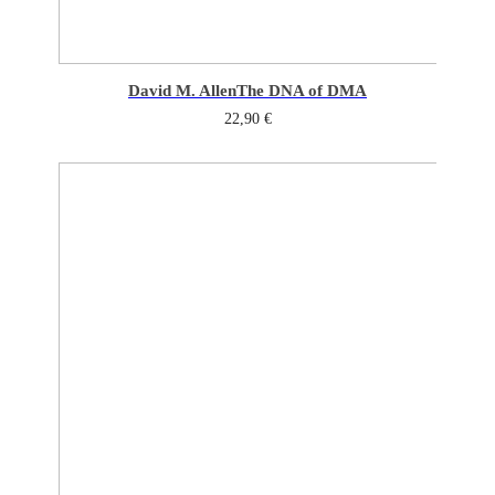
David M. Allen
The DNA of DMA
22,90
€