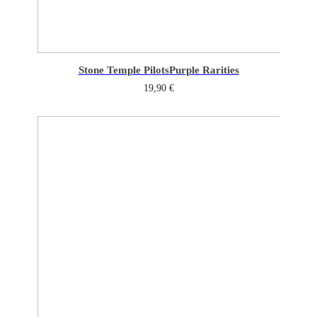
Stone Temple Pilots
Purple Rarities
19,90
€