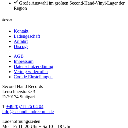
Große Auswahl im größten Second-Hand-Vinyl-Lager der
Region
Service
Kontakt
Ladengeschäft
Anfahrt
Discogs
AGB
Impressum
Datenschutzerklärung
Vertrag widerrufen
Cookie Einstellungen
Second Hand Records
Leuschnerstraße 3
D-70174 Stuttgart
T
+49 (0)711 26 04 04
info@secondhandrecords.de
Ladenöffnungszeiten
Mo—Fr 11–20 Uhr + Sa 10 – 18 Uhr