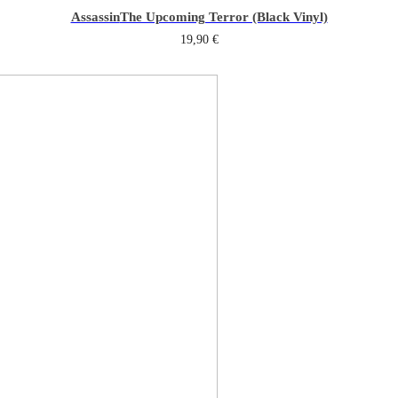
Assassin
The Upcoming Terror (Black Vinyl)
19,90
€