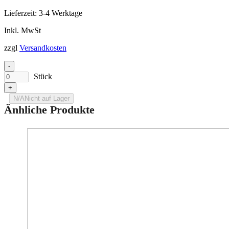
Lieferzeit:
3-4 Werktage
Inkl. MwSt
zzgl
Versandkosten
-
Stück
+
N/A
Nicht auf Lager
Änhliche Produkte