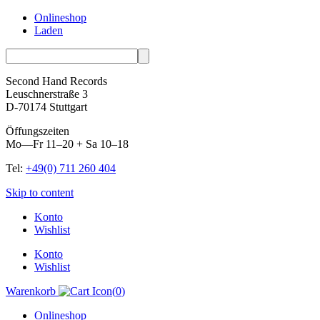
Onlineshop
Laden
Second Hand Records
Leuschnerstraße 3
D-70174 Stuttgart
Öffungszeiten
Mo—Fr 11–20 + Sa 10–18
Tel:
+49(0) 711 260 404
Skip to content
Konto
Wishlist
Konto
Wishlist
Warenkorb
(
0
)
Onlineshop