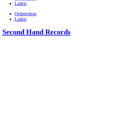
Laden
Onlineshop
Laden
Second Hand Records