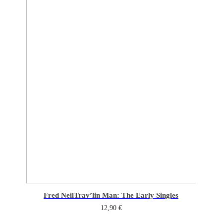
Fred Neil
Trav’lin Man: The Early Singles
12,90
€