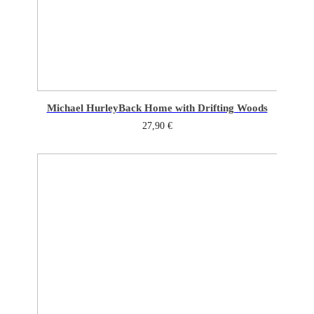
Michael Hurley
Back Home with Drifting Woods
27,90
€