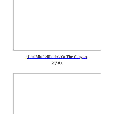
Joni Mitchell
Ladies Of The Canyon
29,90
€