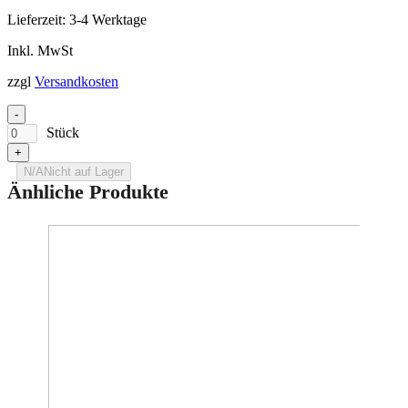
Lieferzeit:
3-4 Werktage
Inkl. MwSt
zzgl
Versandkosten
-
Stück
+
N/A
Nicht auf Lager
Änhliche Produkte