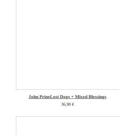
John Prine
Lost Dogs + Mixed Blessings
36,90
€