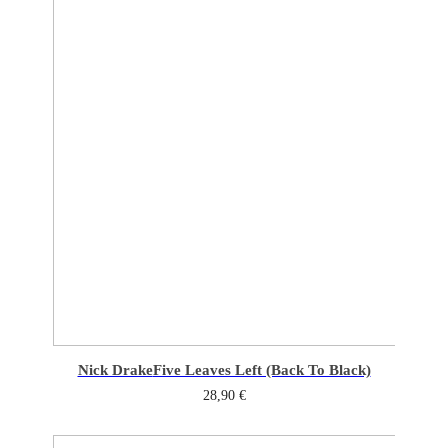
Nick Drake
Five Leaves Left (Back To Black)
28,90
€