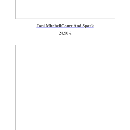
Joni Mitchell
Court And Spark
24,90
€