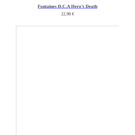
Fontaines D.C.
A Hero’s Death
22,90
€