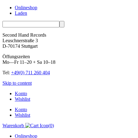
Onlineshop
Laden
Second Hand Records
Leuschnerstraße 3
D-70174 Stuttgart
Öffungszeiten
Mo—Fr 11–20 + Sa 10–18
Tel:
+49(0) 711 260 404
Skip to content
Konto
Wishlist
Konto
Wishlist
Warenkorb
(
0
)
Onlineshop