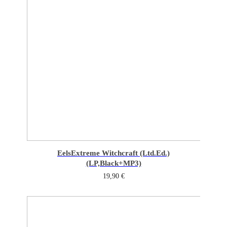
Eels
Extreme Witchcraft (Ltd.Ed.)
(LP,Black+MP3)
19,90
€