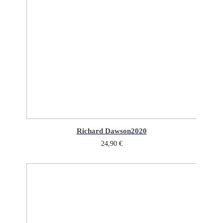
Richard Dawson
2020
24,90
€