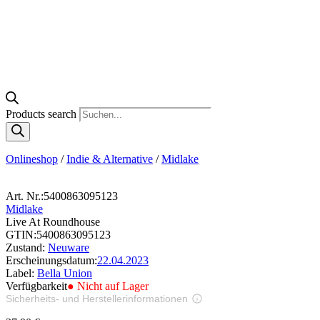
Products search
Onlineshop
/
Indie & Alternative
/
Midlake
Art. Nr.:
5400863095123
Midlake
Live At Roundhouse
GTIN:
5400863095123
Zustand:
Neuware
Erscheinungsdatum:
22.04.2023
Label:
Bella Union
Verfügbarkeit
● Nicht auf Lager
Sicherheits- und Herstellerinformationen
Bilder zur Produktsicherheit