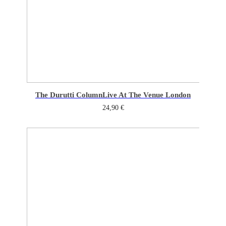
The Durutti Column
Live At The Venue London
24,90
€