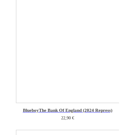
Blueboy
The Bank Of England (2024 Repress)
22,90
€