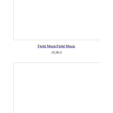
Field Music
Field Music
19,90
€