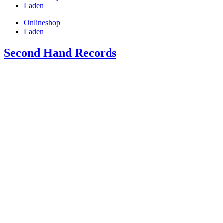
Laden
Onlineshop
Laden
Second Hand Records