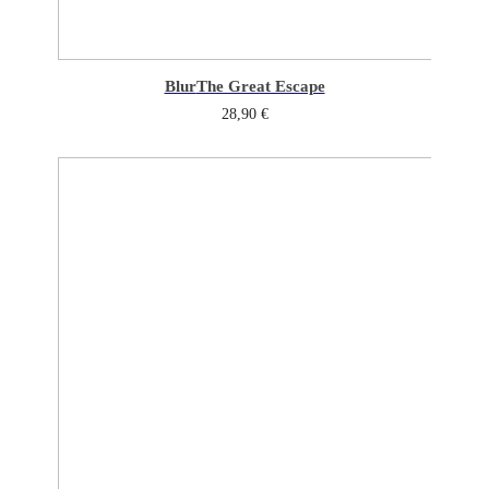
Blur
The Great Escape
28,90
€