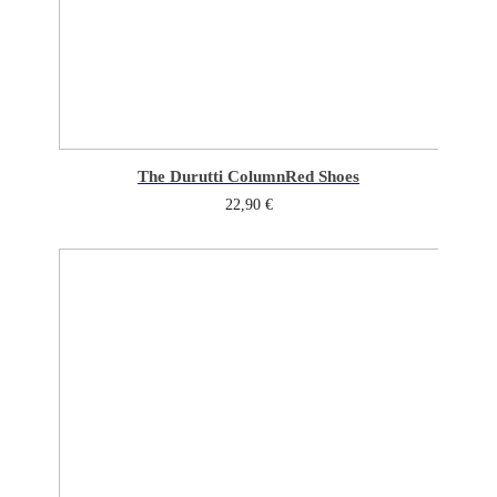
The Durutti Column
Red Shoes
22,90
€