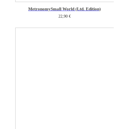
Metronomy
Small World (Ltd. Edition)
22,90
€