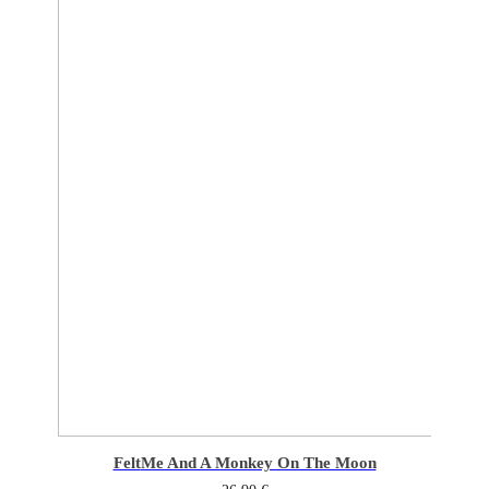
Felt
Me And A Monkey On The Moon