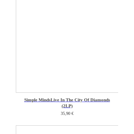
Simple Minds
Live In The City Of Diamonds
(2LP)
35,90
€