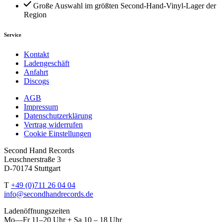
Große Auswahl im größten Second-Hand-Vinyl-Lager der
Region
Service
Kontakt
Ladengeschäft
Anfahrt
Discogs
AGB
Impressum
Datenschutzerklärung
Vertrag widerrufen
Cookie Einstellungen
Second Hand Records
Leuschnerstraße 3
D-70174 Stuttgart
T
+49 (0)711 26 04 04
info@secondhandrecords.de
Ladenöffnungszeiten
Mo—Fr 11–20 Uhr + Sa 10 – 18 Uhr