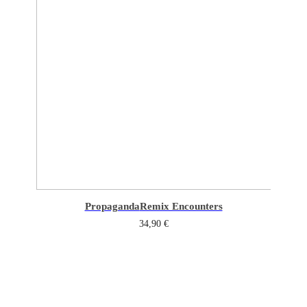
Propaganda
Remix Encounters
34,90
€