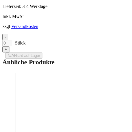
Lieferzeit:
3-4 Werktage
Inkl. MwSt
zzgl
Versandkosten
-
Stück
+
N/A
Nicht auf Lager
Änhliche Produkte