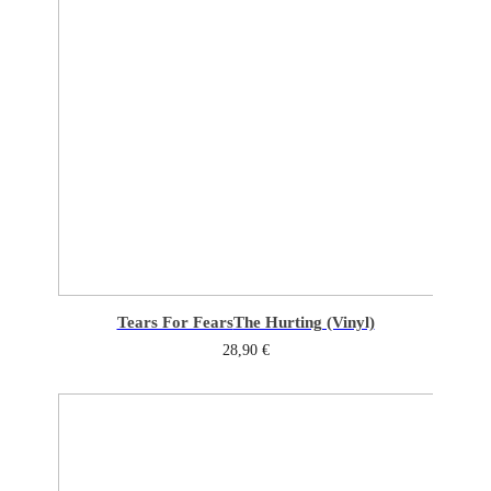
Tears For Fears
The Hurting (Vinyl)
28,90
€