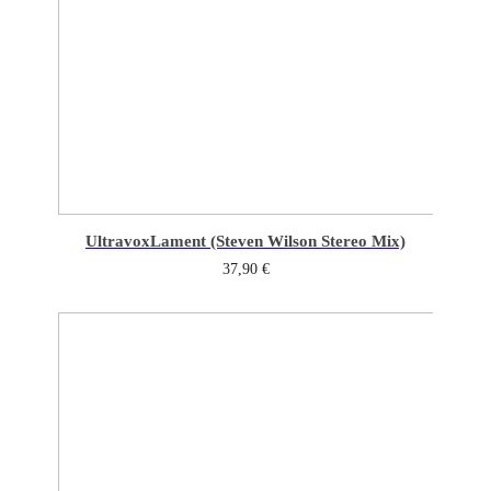
Ultravox
Lament (Steven Wilson Stereo Mix)
37,90
€