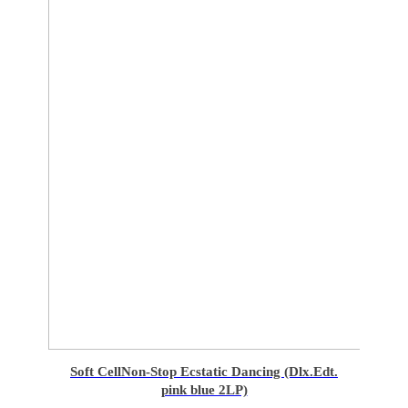
Soft Cell
Non-Stop Ecstatic Dancing (Dlx.Edt.
pink blue 2LP)