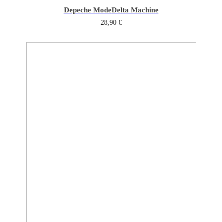
Depeche Mode
Delta Machine
28,90
€