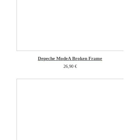
Depeche Mode
A Broken Frame
26,90
€