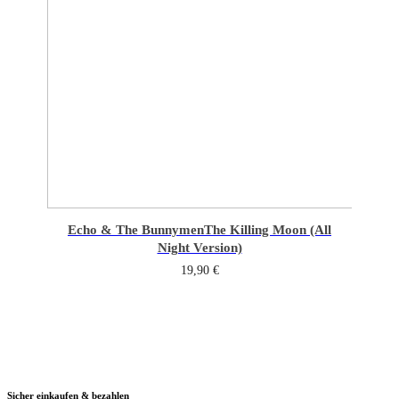
Echo & The Bunnymen
The Killing Moon (All
Night Version)
19,90
€
Sicher einkaufen & bezahlen