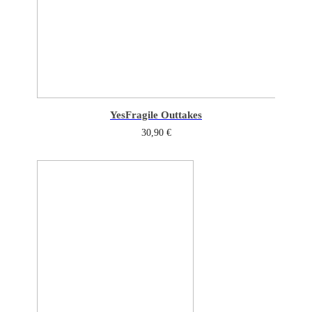
Yes
Fragile Outtakes
30,90
€