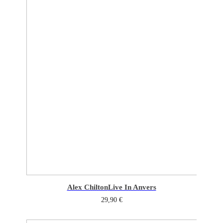
Alex Chilton
Live In Anvers
29,90
€