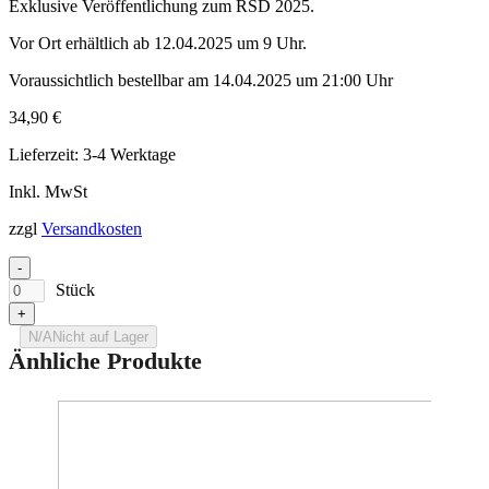
Exklusive Veröffentlichung zum RSD 2025.
Vor Ort erhältlich ab 12.04.2025 um 9 Uhr.
Voraussichtlich bestellbar am 14.04.2025 um 21:00 Uhr
34,90
€
Lieferzeit:
3-4 Werktage
Inkl. MwSt
zzgl
Versandkosten
-
Stück
+
N/A
Nicht auf Lager
Änhliche Produkte