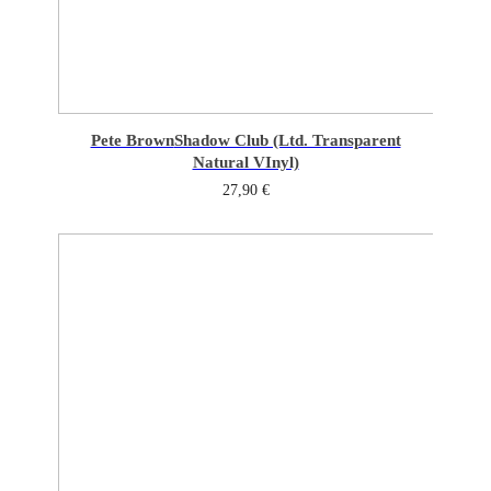
Pete Brown
Shadow Club (Ltd. Transparent
Natural VInyl)
27,90
€