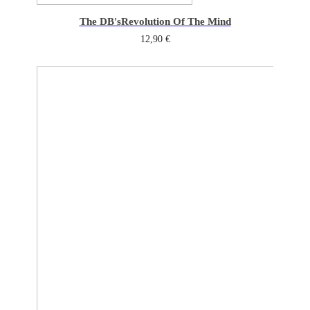
The DB's
Revolution Of The Mind
12,90
€