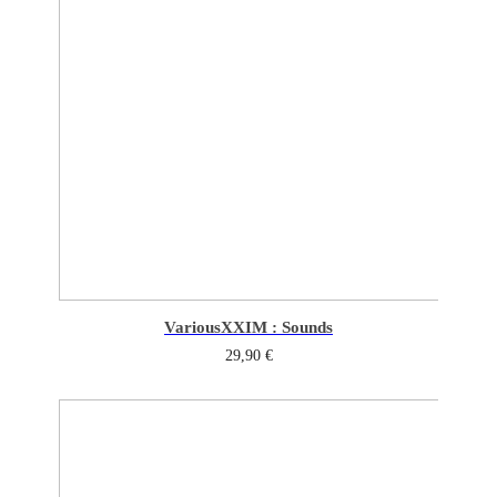
Various
XXIM : Sounds
29,90
€