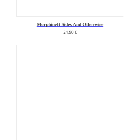
Morphine
B-Sides And Otherwise
24,90
€