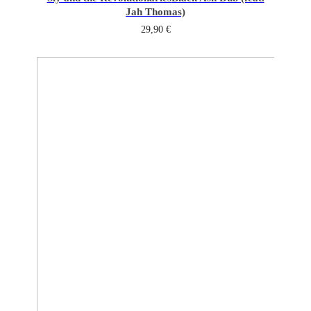
Jah Thomas)
29,90
€