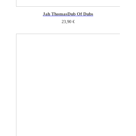
Jah Thomas
Dub Of Dubs
23,90
€