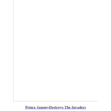
Prince Jammy
Destroys The Invaders