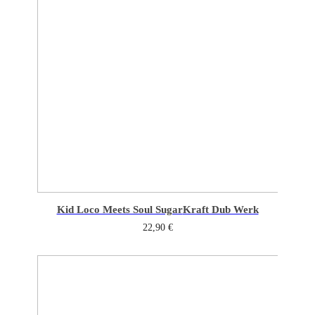
Kid Loco Meets Soul Sugar
Kraft Dub Werk
22,90
€