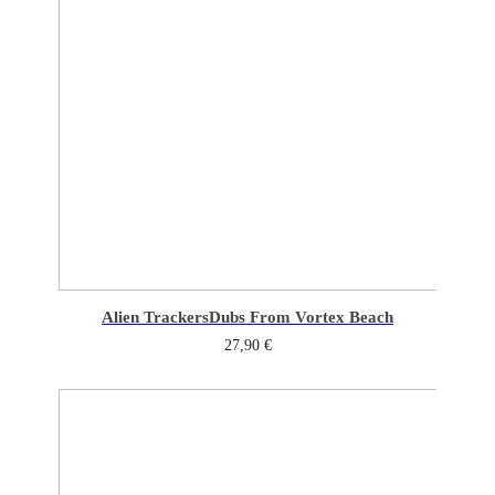
Alien Trackers
Dubs From Vortex Beach
27,90
€