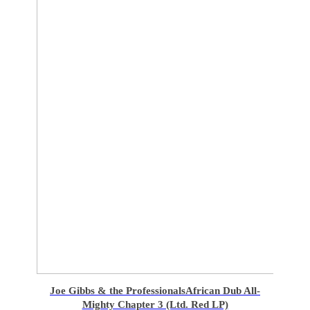
Joe Gibbs & the Professionals
African Dub All-
Mighty Chapter 3 (Ltd. Red LP)