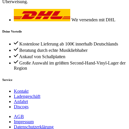
Überweisung.
Wir versenden mit DHL
Deine Vorteile
Kostenlose Lieferung ab 100€ innerhalb Deutschlands
Beratung durch echte Musikliebhaber
Ankauf von Schallplatten
Große Auswahl im größten Second-Hand-Vinyl-Lager der
Region
Service
Kontakt
Ladengeschäft
Anfahrt
Discogs
AGB
Impressum
Datenschutzerklärung