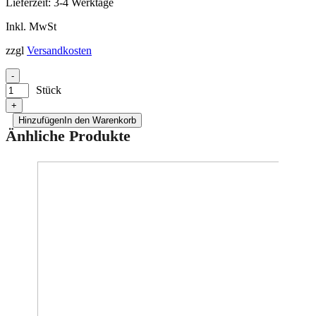
Lieferzeit:
3-4 Werktage
Inkl. MwSt
zzgl
Versandkosten
-
Stück
+
Hinzufügen
In den Warenkorb
Änhliche Produkte