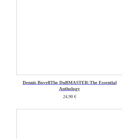
Dennis Bovell
The DuBMASTER:The Essential
Anthology
24,90
€