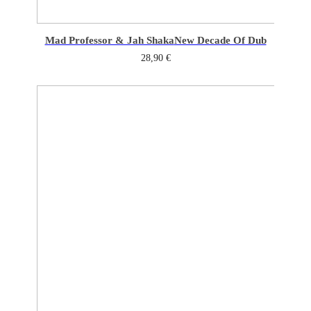
Mad Professor & Jah Shaka
New Decade Of Dub
28,90
€