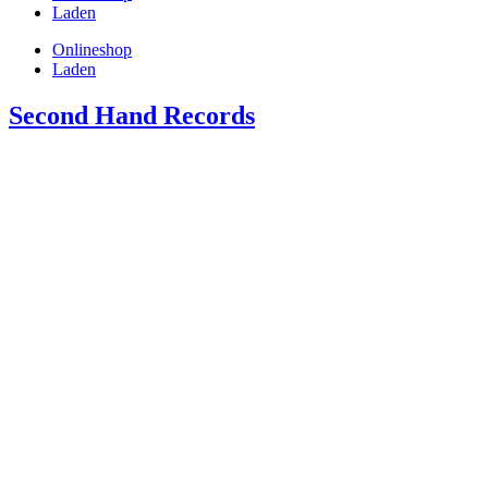
Laden
Onlineshop
Laden
Second Hand Records