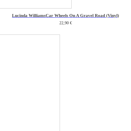
Lucinda Williams
Car Wheels On A Gravel Road (Vinyl)
22,90
€