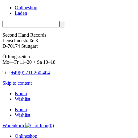
Onlineshop
Laden
Second Hand Records
Leuschnerstraße 3
D-70174 Stuttgart
Öffungszeiten
Mo—Fr 11–20 + Sa 10–18
Tel:
+49(0) 711 260 404
Skip to content
Konto
Wishlist
Konto
Wishlist
Warenkorb
(
0
)
Onlineshop