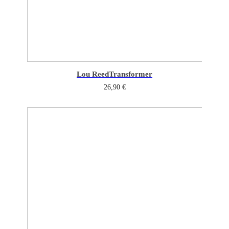
Lou Reed
Transformer
26,90
€