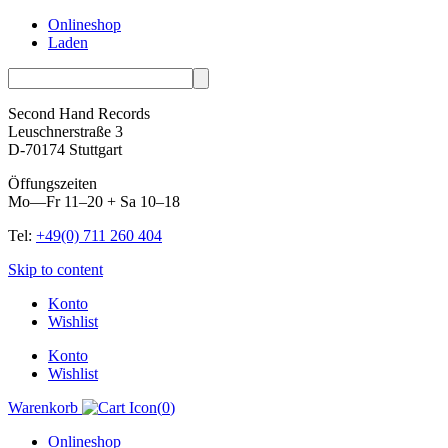
Onlineshop
Laden
Second Hand Records
Leuschnerstraße 3
D-70174 Stuttgart
Öffungszeiten
Mo—Fr 11–20 + Sa 10–18
Tel:
+49(0) 711 260 404
Skip to content
Konto
Wishlist
Konto
Wishlist
Warenkorb
(
0
)
Onlineshop