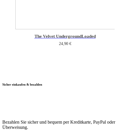
The Velvet Underground
Loaded
24,90
€
Sicher einkaufen & bezahlen
Bezahlen Sie sicher und bequem per Kreditkarte, PayPal oder
Überweisung.