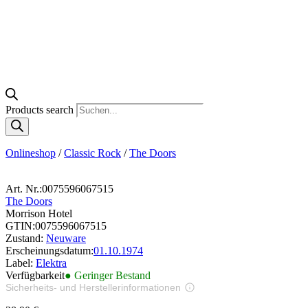
Products search
Onlineshop
/
Classic Rock
/
The Doors
Art. Nr.:
0075596067515
The Doors
Morrison Hotel
GTIN:
0075596067515
Zustand:
Neuware
Erscheinungsdatum:
01.10.1974
Label:
Elektra
Verfügbarkeit
● Geringer Bestand
Sicherheits- und Herstellerinformationen
Bilder zur Produktsicherheit