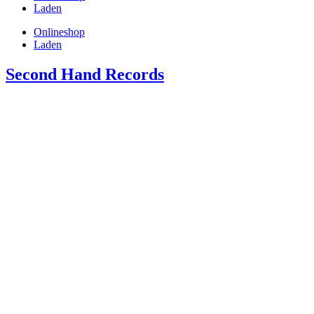
Laden
Onlineshop
Laden
Second Hand Records