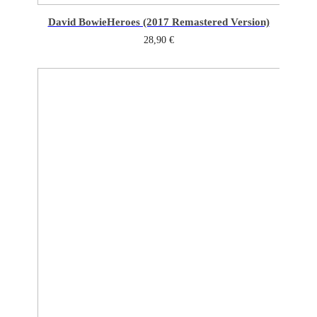
David Bowie
Heroes (2017 Remastered Version)
28,90
€