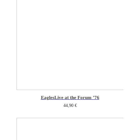
Eagles
Live at the Forum ’76
44,90
€