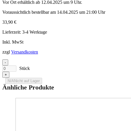
Vor Ort erhältlich ab 12.04.2025 um 9 Uhr.
Voraussichtlich bestellbar am 14.04.2025 um 21:00 Uhr
33,90
€
Lieferzeit:
3-4 Werktage
Inkl. MwSt
zzgl
Versandkosten
-
Stück
+
N/A
Nicht auf Lager
Änhliche Produkte