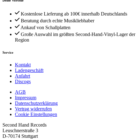
Deine Vorteile
Kostenlose Lieferung ab 100€ innerhalb Deutschlands
Beratung durch echte Musikliebhaber
Ankauf von Schallplatten
Große Auswahl im größten Second-Hand-Vinyl-Lager der
Region
Service
Kontakt
Ladengeschäft
Anfahrt
Discogs
AGB
Impressum
Datenschutzerklärung
Vertrag widerrufen
Cookie Einstellungen
Second Hand Records
Leuschnerstraße 3
D-70174 Stuttgart