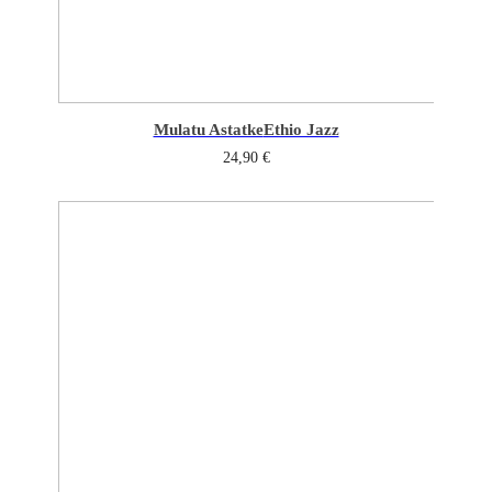
Mulatu Astatke
Ethio Jazz
24,90
€