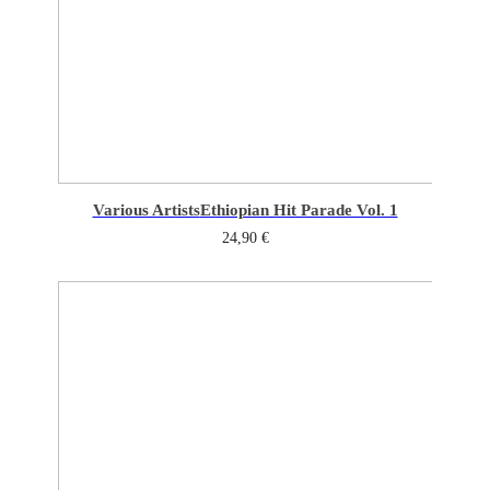
Various Artists
Ethiopian Hit Parade Vol. 1
24,90
€