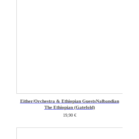
Either/Orchestra & Ethiopian Guests
Nalbandian
The Ethiopian (Gatefold)
19,90
€