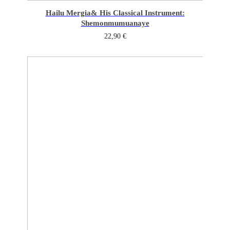
Hailu Mergia
& His Classical Instrument:
Shemonmumuanaye
22,90
€