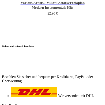
Various Artists / Mulatu Astatke
Ethiopian
Modern Instrumentals Hits
22,90
€
Sicher einkaufen & bezahlen
Bezahlen Sie sicher und bequem per Kreditkarte, PayPal oder
Überweisung.
Wir versenden mit DHL