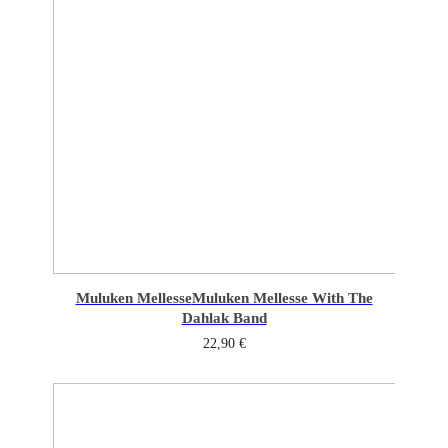
Muluken Mellesse
Muluken Mellesse With The
Dahlak Band
22,90
€