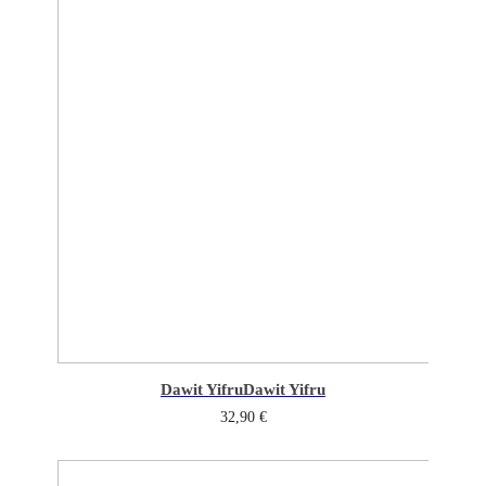
Dawit Yifru
Dawit Yifru
32,90
€