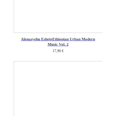
Alemayehu Eshete
Ethiopian Urban Modern
Music Vol. 2
17,90
€