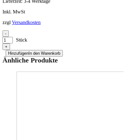
Lieferzeit:
3-4 Werktage
Inkl. MwSt
zzgl
Versandkosten
-
Stück
+
Hinzufügen
In den Warenkorb
Änhliche Produkte