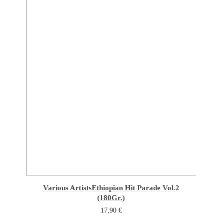
Various Artists
Ethiopian Hit Parade Vol.2
(180Gr.)
17,90
€