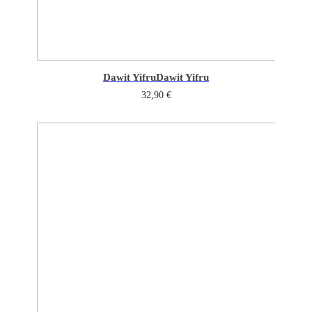
Dawit Yifru
Dawit Yifru
32,90
€