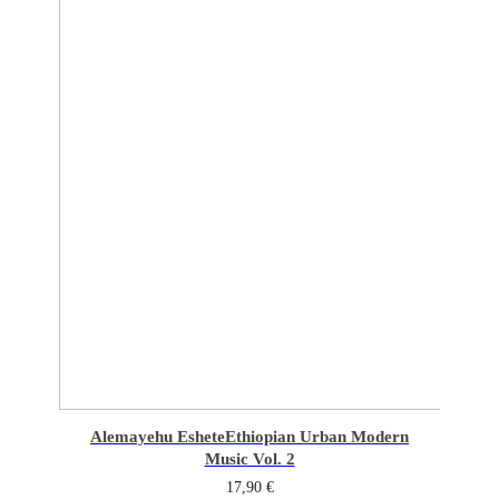
Alemayehu Eshete
Ethiopian Urban Modern
Music Vol. 2
17,90
€