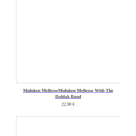
Muluken Mellesse
Muluken Mellesse With The
Dahlak Band
22,90
€