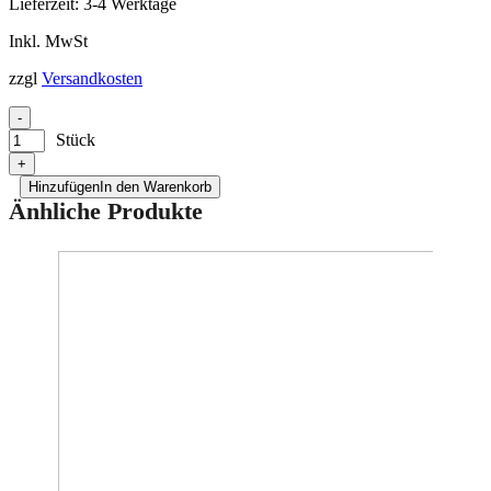
Lieferzeit:
3-4 Werktage
Inkl. MwSt
zzgl
Versandkosten
-
Stück
+
Hinzufügen
In den Warenkorb
Änhliche Produkte