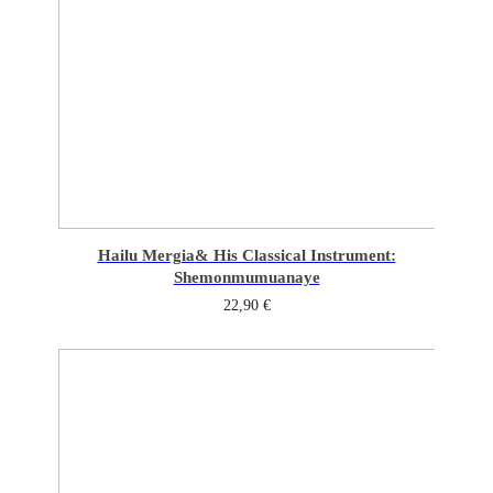
Hailu Mergia
& His Classical Instrument:
Shemonmumuanaye
22,90
€