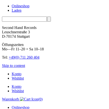
Onlineshop
Laden
Second Hand Records
Leuschnerstraße 3
D-70174 Stuttgart
Öffungszeiten
Mo—Fr 11–20 + Sa 10–18
Tel:
+49(0) 711 260 404
Skip to content
Konto
Wishlist
Konto
Wishlist
Warenkorb
(
0
)
Onlineshop