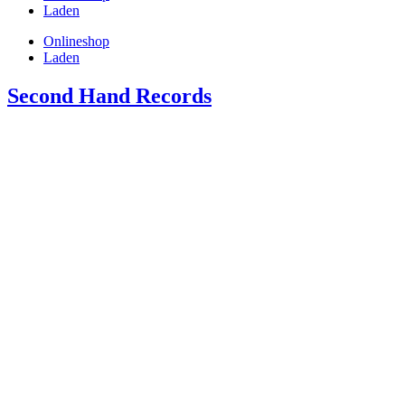
Laden
Onlineshop
Laden
Second Hand Records