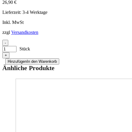
26,90
€
Lieferzeit:
3-4 Werktage
Inkl. MwSt
zzgl
Versandkosten
-
Stück
+
Hinzufügen
In den Warenkorb
Änhliche Produkte