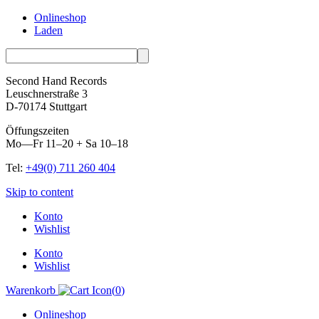
Onlineshop
Laden
Second Hand Records
Leuschnerstraße 3
D-70174 Stuttgart
Öffungszeiten
Mo—Fr 11–20 + Sa 10–18
Tel:
+49(0) 711 260 404
Skip to content
Konto
Wishlist
Konto
Wishlist
Warenkorb
(
0
)
Onlineshop