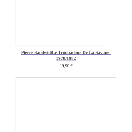
Pierre Sandwidi
Le Troubadour De La Savane-
1978/1982
19,90
€