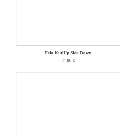
Fela Kuti
Up Side Down
21,90
€