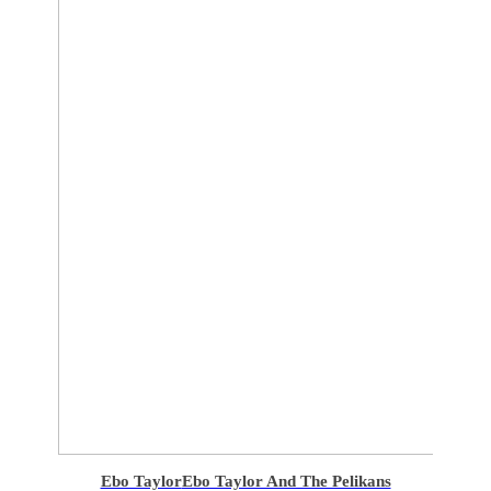
Ebo Taylor
Ebo Taylor And The Pelikans