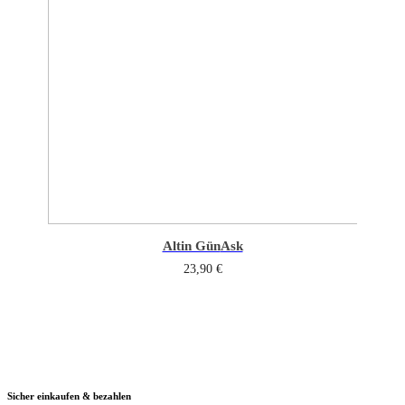
Altin Gün
Ask
23,90
€
Sicher einkaufen & bezahlen