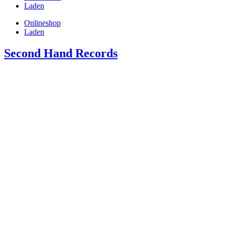
Laden
Onlineshop
Laden
Second Hand Records