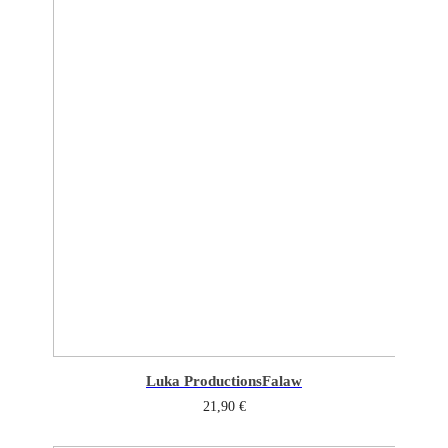
Luka Productions
Falaw
21,90
€