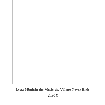
Letta Mbulu
In the Music the Village Never Ends
21,90
€