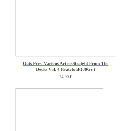
Guts Pres. Various Artists
Straight From The
Decks Vol. 4 (Gatefold/180Gr.)
24,90
€