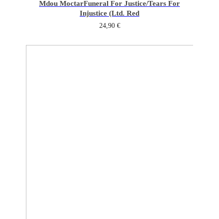
Mdou Moctar
Funeral For Justice/Tears For
Injustice (Ltd. Red
24,90
€