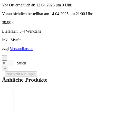
Vor Ort erhältlich ab 12.04.2025 um 9 Uhr.
Voraussichtlich bestellbar am 14.04.2025 um 21:00 Uhr
39,90
€
Lieferzeit:
3-4 Werktage
Inkl. MwSt
zzgl
Versandkosten
-
Stück
+
N/A
Nicht auf Lager
Änhliche Produkte