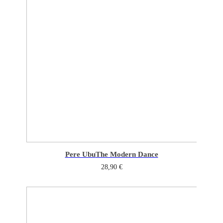
Pere Ubu
The Modern Dance
28,90
€