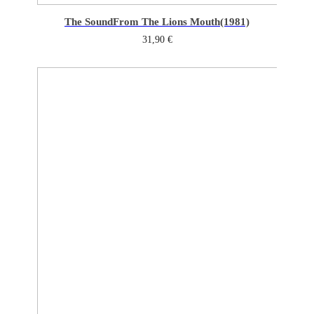
The Sound
From The Lions Mouth(1981)
31,90
€