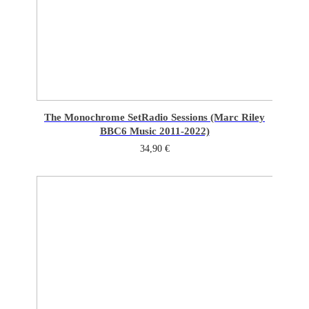
The Monochrome Set
Radio Sessions (Marc Riley
BBC6 Music 2011-2022)
34,90
€