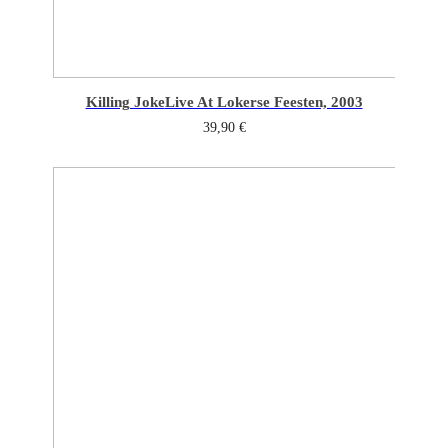
Killing Joke
Live At Lokerse Feesten, 2003
39,90
€