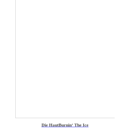
Die Haut
Burnin‘ The Ice