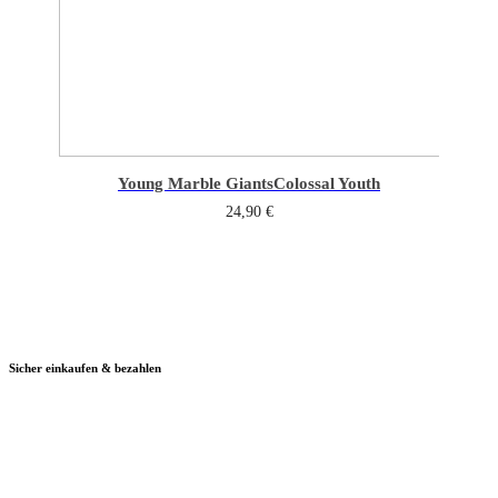
Young Marble Giants
Colossal Youth
24,90
€
Sicher einkaufen & bezahlen