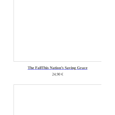
The Fall
This Nation’s Saving Grace
24,90
€