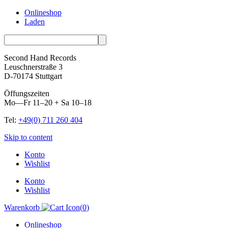
Onlineshop
Laden
Second Hand Records
Leuschnerstraße 3
D-70174 Stuttgart
Öffungszeiten
Mo—Fr 11–20 + Sa 10–18
Tel:
+49(0) 711 260 404
Skip to content
Konto
Wishlist
Konto
Wishlist
Warenkorb
(
0
)
Onlineshop