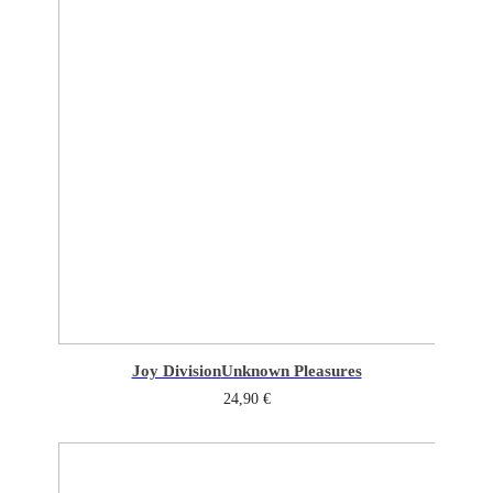
Joy Division
Unknown Pleasures
24,90
€