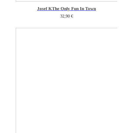
Josef K
The Only Fun In Town
32,90
€