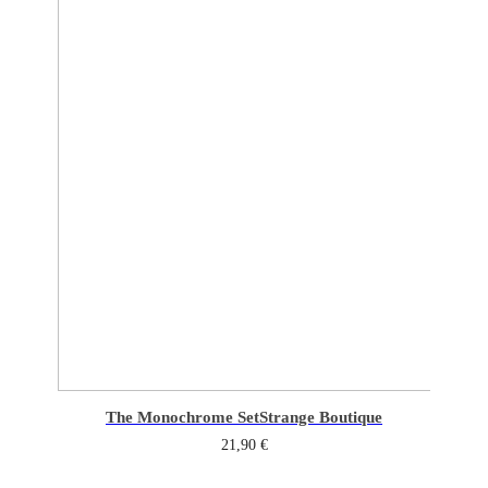
The Monochrome Set
Strange Boutique
21,90
€