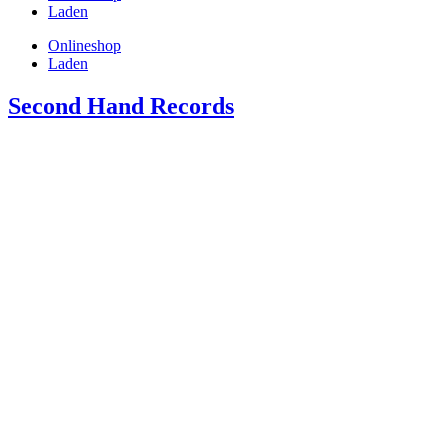
Laden
Onlineshop
Laden
Second Hand Records