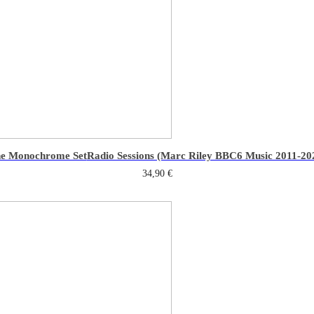
e Monochrome Set
Radio Sessions (Marc Riley BBC6 Music 2011-20
34,90
€