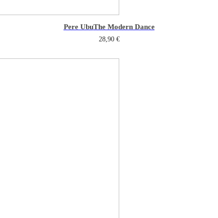
Pere Ubu
The Modern Dance
28,90
€