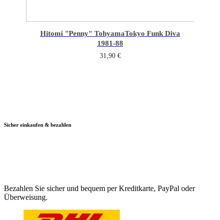
Hitomi "Penny" Tohyama
Tokyo Funk Diva
1981-88
31,90
€
Sicher einkaufen & bezahlen
Bezahlen Sie sicher und bequem per Kreditkarte, PayPal oder
Überweisung.