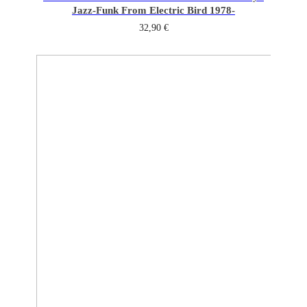
Jazz-Funk From Electric Bird 1978-
32,90
€