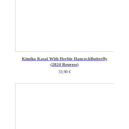
Kimiko Kasai With Herbie Hancock
Butterfly
(2024 Repress)
33,90
€