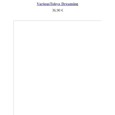
Various
Tokyo Dreaming
36,90
€