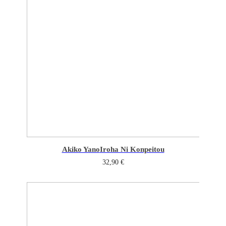
Akiko Yano
Iroha Ni Konpeitou
32,90
€