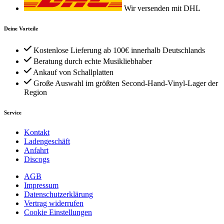
Wir versenden mit DHL
Deine Vorteile
Kostenlose Lieferung ab 100€ innerhalb Deutschlands
Beratung durch echte Musikliebhaber
Ankauf von Schallplatten
Große Auswahl im größten Second-Hand-Vinyl-Lager der
Region
Service
Kontakt
Ladengeschäft
Anfahrt
Discogs
AGB
Impressum
Datenschutzerklärung
Vertrag widerrufen
Cookie Einstellungen