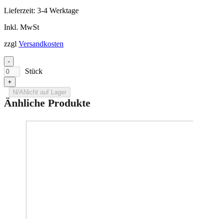
Lieferzeit:
3-4 Werktage
Inkl. MwSt
zzgl
Versandkosten
-
Stück
+
N/A
Nicht auf Lager
Änhliche Produkte