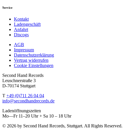
Service
Kontakt
Ladengeschäft
Anfahrt
Discogs
AGB
Impressum
Datenschutzerklärung
Vertrag widerrufen
Cookie Einstellungen
Second Hand Records
Leuschnerstraße 3
D-70174 Stuttgart
T
+49 (0)711 26 04 04
info@secondhandrecords.de
Ladenöffnungszeiten
Mo—Fr 11–20 Uhr + Sa 10 – 18 Uhr
© 2026 by Second Hand Records, Stuttgart. All Rights Reserved.