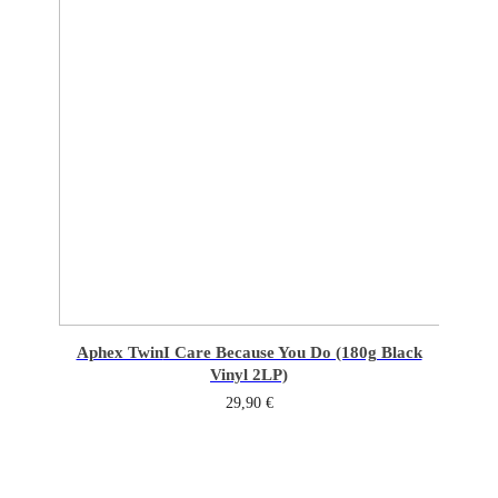
Aphex Twin
I Care Because You Do (180g Black
Vinyl 2LP)
29,90
€