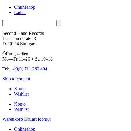
Onlineshop
Laden
Second Hand Records
Leuschnerstraße 3
D-70174 Stuttgart
Öffungszeiten
Mo—Fr 11–20 + Sa 10–18
Tel:
+49(0) 711 260 404
Skip to content
Konto
Wishlist
Konto
Wishlist
Warenkorb
(
0
)
Onlineshop