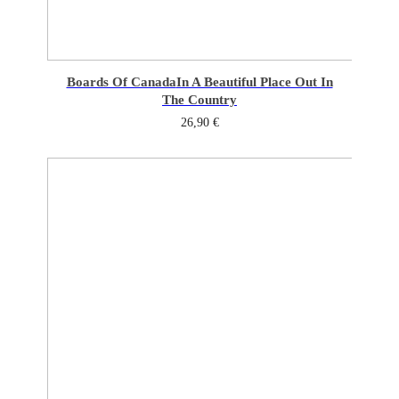
Boards Of Canada
In A Beautiful Place Out In
The Country
26,90
€