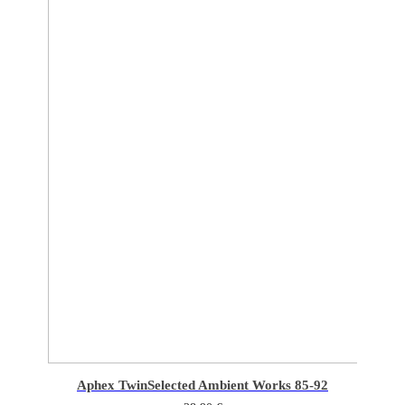
Aphex Twin
Selected Ambient Works 85-92