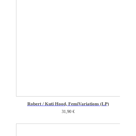
Robert / Kuti Hood, Femi
Variations (LP)
31,90
€