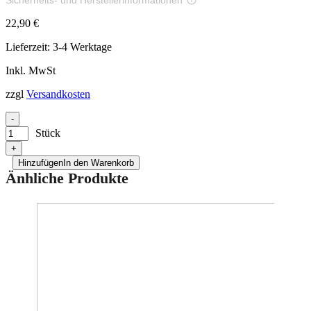
Bilder zur Produktsicherheit
22,90
€
Lieferzeit:
3-4 Werktage
Inkl. MwSt
zzgl
Versandkosten
-
Stück
+
Hinzufügen
In den Warenkorb
Änhliche Produkte