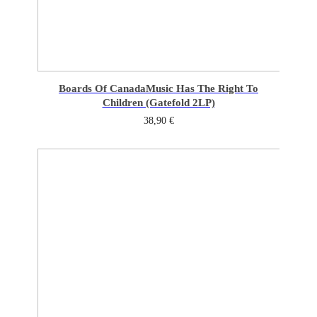
Boards Of Canada
Music Has The Right To
Children (Gatefold 2LP)
38,90
€