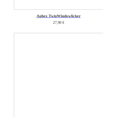
Aphex Twin
Windowlicker
27,90
€