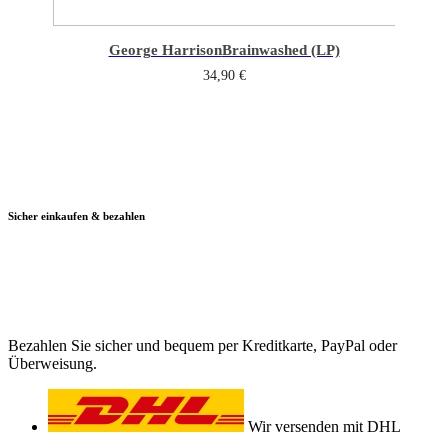
George Harrison
Brainwashed (LP)
34,90
€
Sicher einkaufen & bezahlen
Bezahlen Sie sicher und bequem per Kreditkarte, PayPal oder
Überweisung.
Wir versenden mit DHL