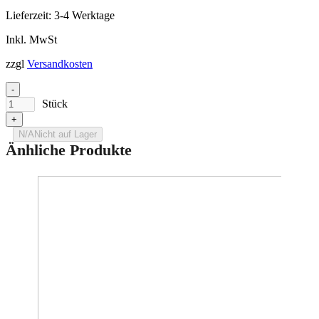
Lieferzeit:
3-4 Werktage
Inkl. MwSt
zzgl
Versandkosten
-
Stück
+
N/A
Nicht auf Lager
Änhliche Produkte