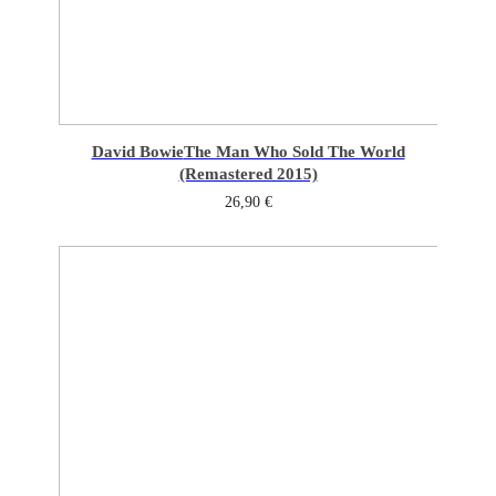
David Bowie
The Man Who Sold The World
(Remastered 2015)
26,90
€