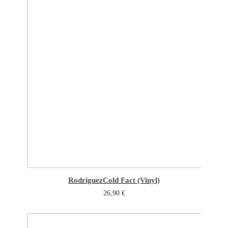
Rodriguez
Cold Fact (Vinyl)
26,90
€