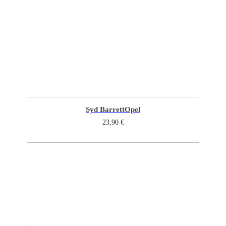
Syd Barrett
Opel
23,90
€