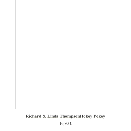
Richard & Linda Thompson
Hokey Pokey
16,90
€