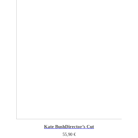
Kate Bush
Director’s Cut
55,90
€