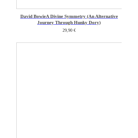
David Bowie
A Divine Symmetry (An Alternative
Journey Through Hunky Dory)
29,90
€