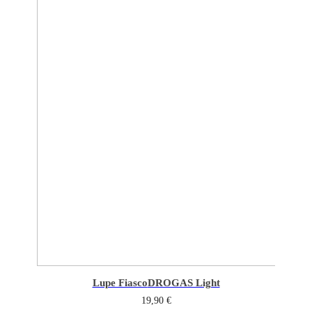
Lupe Fiasco
DROGAS Light
19,90
€