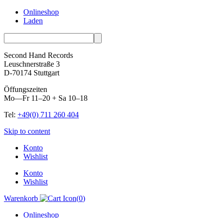
Onlineshop
Laden
Second Hand Records
Leuschnerstraße 3
D-70174 Stuttgart
Öffungszeiten
Mo—Fr 11–20 + Sa 10–18
Tel:
+49(0) 711 260 404
Skip to content
Konto
Wishlist
Konto
Wishlist
Warenkorb
(
0
)
Onlineshop