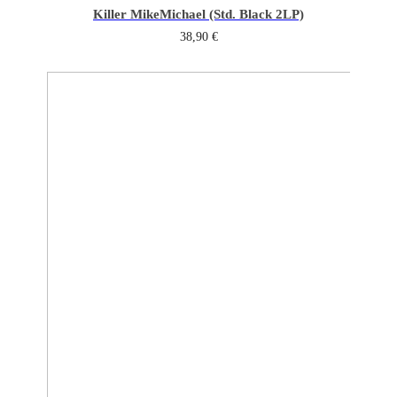
Killer Mike
Michael (Std. Black 2LP)
38,90
€