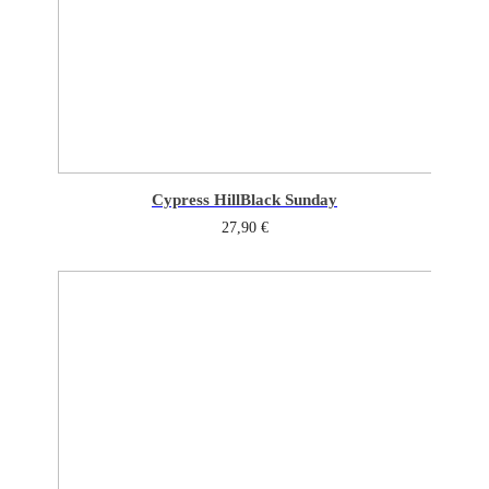
Cypress Hill
Black Sunday
27,90
€