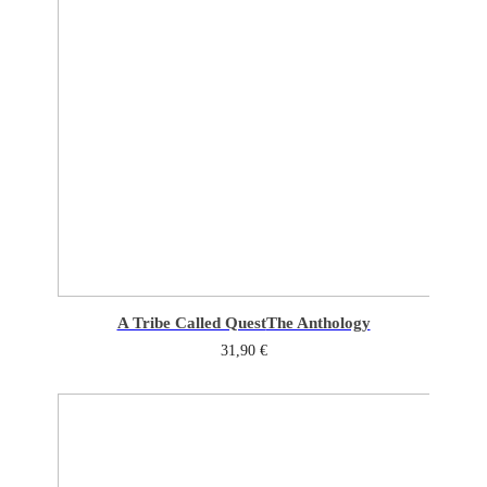
A Tribe Called Quest
The Anthology
31,90
€