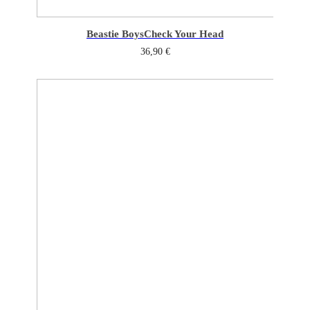
Beastie Boys
Check Your Head
36,90
€