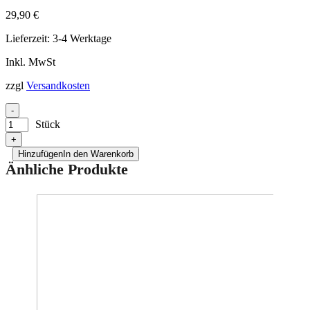
Bilder zur Produktsicherheit
29,90
€
Lieferzeit:
3-4 Werktage
Inkl. MwSt
zzgl
Versandkosten
-
Stück
+
Hinzufügen
In den Warenkorb
Änhliche Produkte