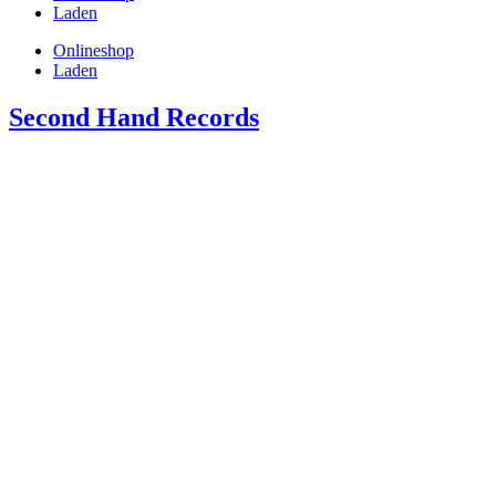
Laden
Onlineshop
Laden
Second Hand Records