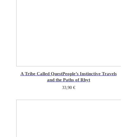
A Tribe Called Quest
People’s Instinctive Travels
and the Paths of Rhyt
33,90
€