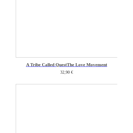
A Tribe Called Quest
The Love Movement
32,90
€