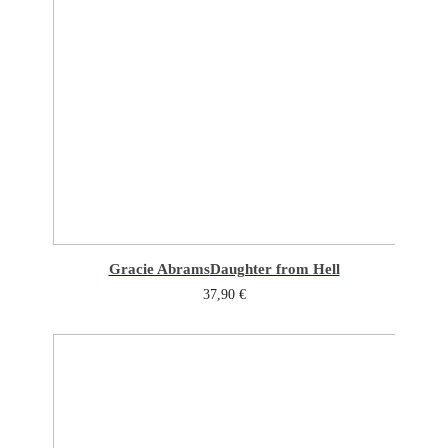
Gracie Abrams
Daughter from Hell
37,90
€