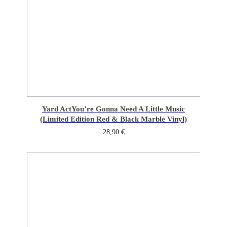
Yard Act
You’re Gonna Need A Little Music
(Limited Edition Red & Black Marble Vinyl)
28,90
€