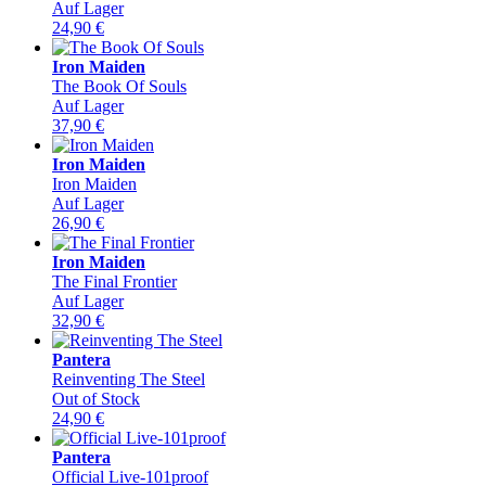
Auf Lager
24,90
€
Iron Maiden
The Book Of Souls
Auf Lager
37,90
€
Iron Maiden
Iron Maiden
Auf Lager
26,90
€
Iron Maiden
The Final Frontier
Auf Lager
32,90
€
Pantera
Reinventing The Steel
Out of Stock
24,90
€
Pantera
Official Live-101proof