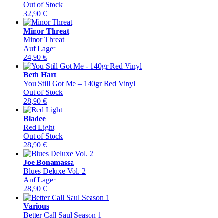
Out of Stock
32,90
€
Minor Threat
Minor Threat
Auf Lager
24,90
€
Beth Hart
You Still Got Me – 140gr Red Vinyl
Out of Stock
28,90
€
Bladee
Red Light
Out of Stock
28,90
€
Joe Bonamassa
Blues Deluxe Vol. 2
Auf Lager
28,90
€
Various
Better Call Saul Season 1