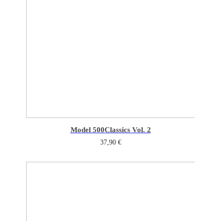
Model 500
Classics Vol. 2
37,90
€