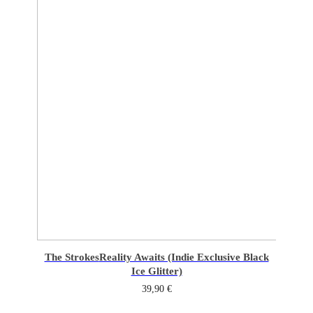
The Strokes
Reality Awaits (Indie Exclusive Black
Ice Glitter)
39,90
€