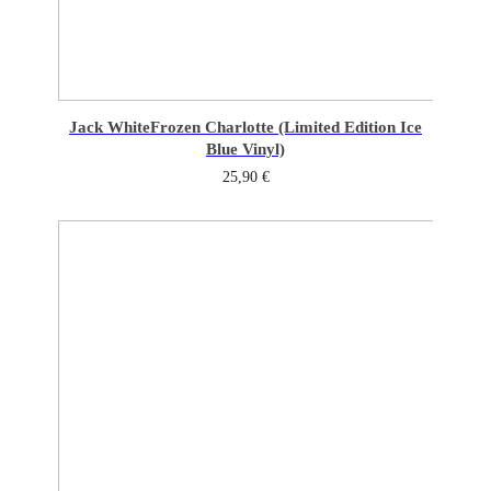
Jack White
Frozen Charlotte (Limited Edition Ice
Blue Vinyl)
25,90
€