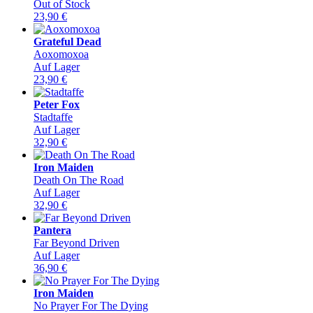
Out of Stock
23,90
€
Grateful Dead
Aoxomoxoa
Auf Lager
23,90
€
Peter Fox
Stadtaffe
Auf Lager
32,90
€
Iron Maiden
Death On The Road
Auf Lager
32,90
€
Pantera
Far Beyond Driven
Auf Lager
36,90
€
Iron Maiden
No Prayer For The Dying