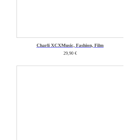
Charli XCX
Music, Fashion, Film
29,90
€