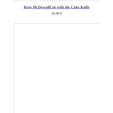
Rose McDowall
Cut with the Cake Knife
29,90
€